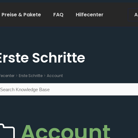
Preise & Pakete
FAQ
Hilfecenter
A
Erste Schritte
lfecenter
Erste Schritte
Account
Account