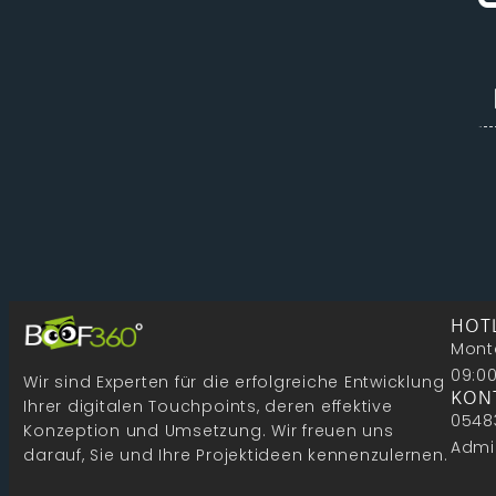
HOT
Mont
09:0
Wir sind Experten für die erfolgreiche Entwicklung
KON
Ihrer digitalen Touchpoints, deren effektive
0548
Konzeption und Umsetzung. Wir freuen uns
Admi
darauf, Sie und Ihre Projektideen kennenzulernen.