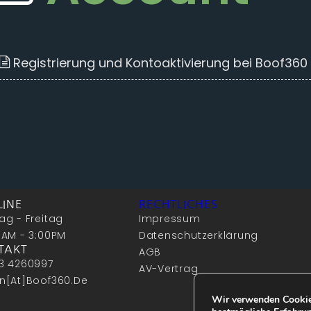
Registrierung und Kontoaktivierung bei Boof360 
LINE
RECHTLICHES
ag - Freitag
Impressum
0AM - 3:00PM
Datenschutzerklärung
TAKT
AGB
3 4260997
AV-Vertrag
n[at]boof360.de
Wir verwenden Cookies